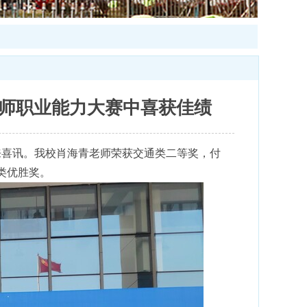
教师职业能力大赛中喜获佳绩
传来喜讯。我校肖海青老师荣获交通类二等奖，付
类优胜奖。