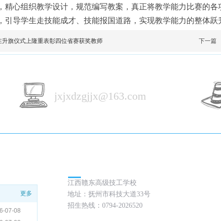
，精心组织教学设计，规范编写教案，真正将教学能力比赛的各
，引导学生走技能成才、技能报国道路，实现教学能力的整体跃
在升旗仪式上隆重表彰四位省赛获奖教师
下一篇
jxjxdzgjjx@163.com
联系方式 / Contact
江西赣东高级技工学校
更多
地址：
抚州市科技大道33号
招生热线：0794-2026520
6-07-08