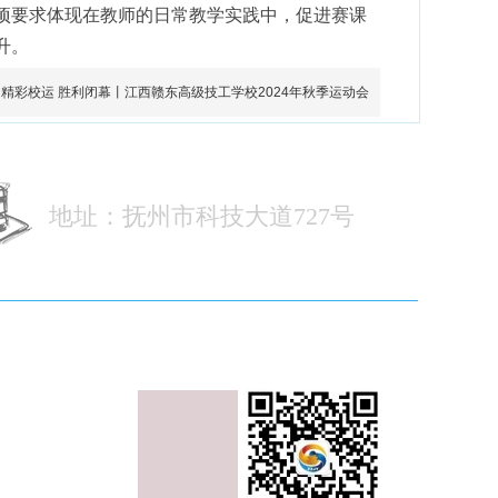
项要求体现在教师的日常教学实践中，促进赛课
升。
精彩校运 胜利闭幕丨江西赣东高级技工学校2024年秋季运动会
地址：抚州市科技大道727号