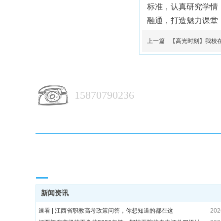
标准，认真研究学情
融通，打造魅力课堂
上一篇
【高光时刻】我校
15870790236
校园动态 / News
新闻资讯
速看 | 江西省职教高考政策问答，你想知道的都在这
202