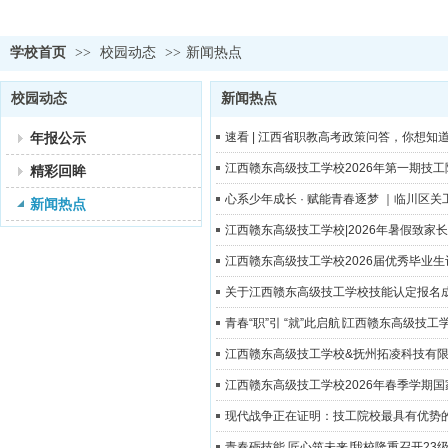
学校首页
>>
校园动态
>>
新闻热点
校园动态
新闻热点
年报公示
速看 | 江西省职教高考政策问答，你想知
江西赣东高级技工学校2026年第一期技
精彩回眸
心系少年成长 · 赋能青春逐梦 ｜临川区
新闻热点
江西赣东高级技工学校|2026年暑假致家
江西赣东高级技工学校2026届优秀毕业
关于江西赣东高级技工学校技能认定报名
青春“职”引 “就”此启航∣江西赣东高级技
江西赣东高级技工学校&抚州拓凌科技有
江西赣东高级技工学校2026年春季学期
现代战争正在证明：技工院校最具有优势
青春砺技能 匠心筑未来∣我校隆重召开23