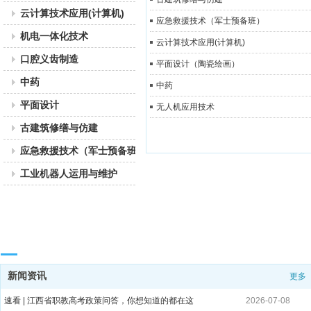
云计算技术应用(计算机)
应急救援技术（军士预备班）
机电一体化技术
云计算技术应用(计算机)
口腔义齿制造
平面设计（陶瓷绘画）
中药
中药
平面设计
无人机应用技术
古建筑修缮与仿建
应急救援技术（军士预备班）
工业机器人运用与维护
校园动态 / News
新闻资讯
更多
速看 | 江西省职教高考政策问答，你想知道的都在这
2026-07-08