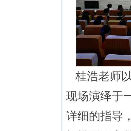
桂浩老师
现场演绎于
详细的指导