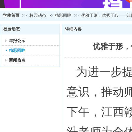
学校首页
>>
校园动态
>>
精彩回眸
>>
优雅于形，优秀于心——江
校园动态
详细内容
年报公示
优雅于形，
精彩回眸
新闻热点
为进一步
意识，推动师
下午，江西
浩老师为全