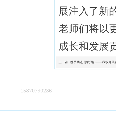
展注入了新
老师们将以
成长和发展
上一篇
携手共进 你我同行——我校开展
15870790236