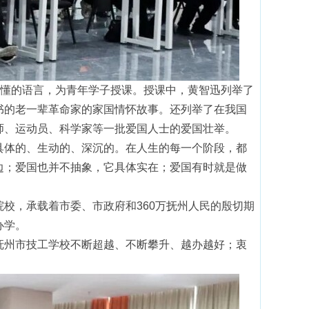
易懂的语言，为青年学子授课。授课中，黄智迅列举了
书的老一辈革命家的家国情怀故事。还列举了在我国
师、运动员、科学家等一批爱国人士的爱国壮举。
具体的、生动的、深沉的。在人生的每一个阶段，都
边；爱国也并不抽象，它具体实在；爱国有时就是做
校，承载着市委、市政府和360万抚州人民的殷切期
办学。
抚州市技工学校不断超越、不断攀升、越办越好；衷