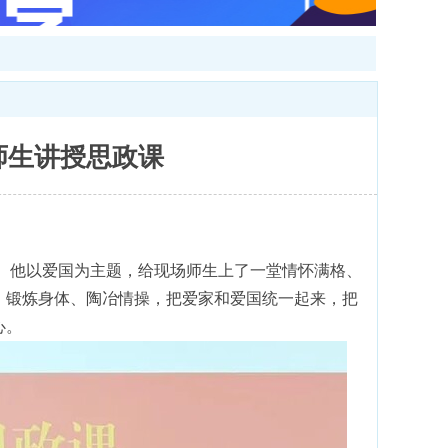
师生讲授思政课
课。他以爱国为主题，给现场师生上了一堂情怀满格、
、锻炼身体、陶冶情操，把爱家和爱国统一起来，把
心。