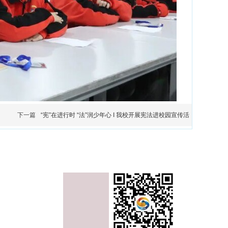
下一篇
“宪”在进行时 “法”润少年心 I 我校开展宪法进校园宣传活