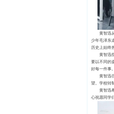
黄智迅
少年毛泽东
历史上始终
黄智迅
要以不同的
好每一件事
黄智迅
望。学校转
黄智迅
心祝愿同学