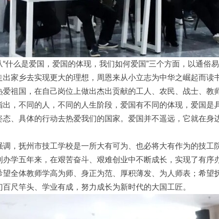
从“什么是爱国，爱国的体现，我们如何爱国”三个方面，以通俗
走出家乡去实现更大的理想，周恩来从小立志为中华之崛起而读
热爱祖国，在自己岗位上做出杰出贡献的工人、农民、战士、教
指出，不同的人，不同的人生阶段，爱国有不同的体现，爱国是
姿态、具体的行动去热爱我们的国家。爱国并不遥远，它就在身
。
强调，抚州市技工学校是一所大有可为、也必将大有作为的技工院
制办学五年来，在艰苦奋斗、艰难创业中不断成长，实现了有序
希望全体教师学高为师、身正为范、厚积薄发、为人师表；希望
们百尺竿头、学业有成，努力成长为新时代的大国工匠。