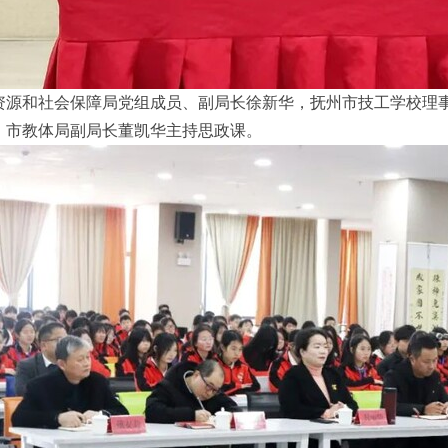
资源和社会保障局党组成员、副局长徐新华，抚州市技工学校理
、市教体局副局长董凯华主持思政课。