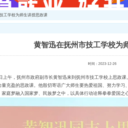
技工学校为师生讲授思政课
黄智迅在抚州市技工学校为
时间：2023-12-26
26日上午，抚州市政府副市长黄智迅来到抚州市技工学校上思政
力量充盈的思政课。他殷切寄语广大师生要热爱祖国、努力学习
、家庭梦融入国家梦、民族梦之中，以具体行动诠释拳拳爱国之