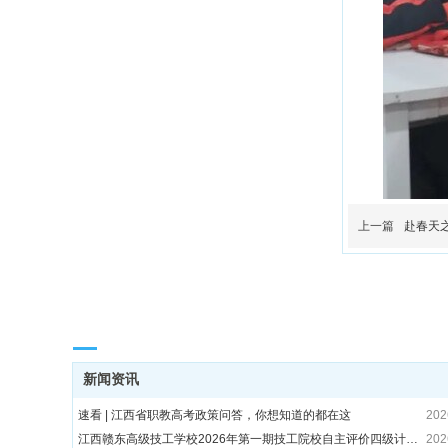
上一篇
赴春天之
校园动态 / News
新闻资讯
速看 | 江西省职教高考政策问答，你想知道的都在这
202
江西赣东高级技工学校2026年第一期技工院校自主评价四级计算机维修工考试成绩公示
202