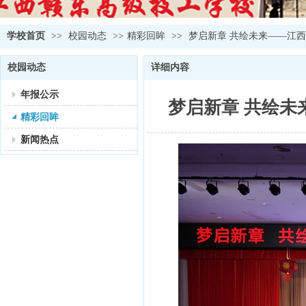
学校首页
>>
校园动态
>>
精彩回眸
>>
梦启新章 共绘未来——江
校园动态
详细内容
年报公示
梦启新章 共绘
精彩回眸
新闻热点