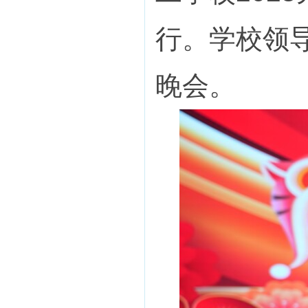
行。学校领
晚会。