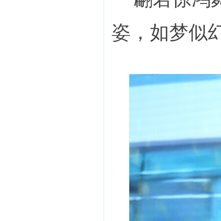
姿，如梦似