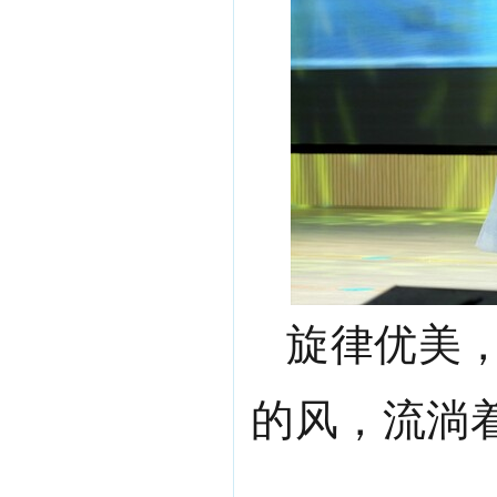
旋律优美
的风，流淌